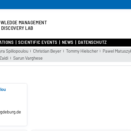
OWLEDGE MANAGEMENT
 DISCOVERY LAB
ATIONS
SCIENTIFIC EVENTS
NEWS
DATENSCHUTZ
ra Spiliopoulou
Christian Beyer
Tommy Hielscher
Pawel Matuszy
aidi
Sarun Varghese
ulou
magdeburg.de