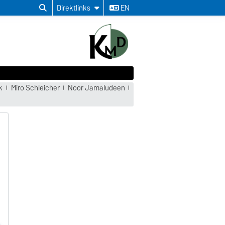
Direktlinks
EN
k
Miro Schleicher
Noor Jamaludeen