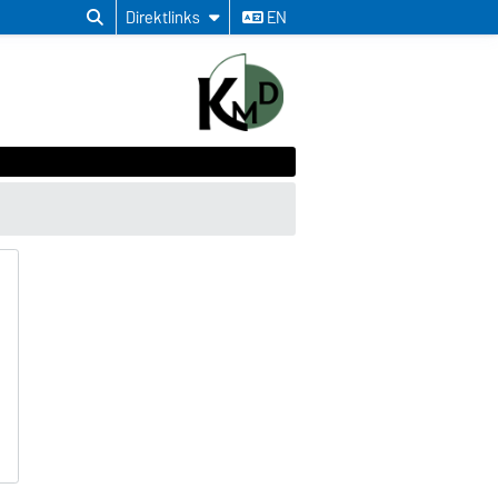
Direktlinks
EN