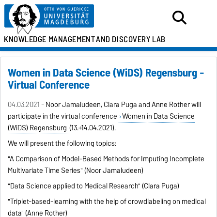
KNOWLEDGE MANAGEMENT
AND DISCOVERY LAB
Women in Data Science (WiDS) Regensburg -
Virtual Conference
04.03.2021 -
Noor Jamaludeen, Clara Puga and Anne Rother will
participate in the virtual conference
Women in Data Science
(WiDS) Regensburg
(13.+14.04.2021).
We will present the following topics:
"A Comparison of Model-Based Methods for Imputing Incomplete
Multivariate Time Series" (Noor Jamaludeen)
"Data Science applied to Medical Research" (Clara Puga)
"Triplet-based-learning with the help of crowdlabeling on medical
data" (Anne Rother)