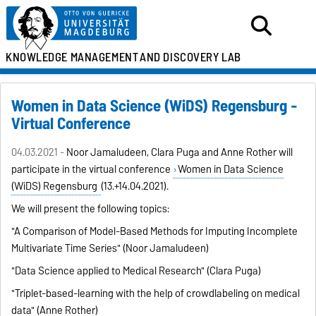
KNOWLEDGE MANAGEMENT
AND DISCOVERY LAB
Women in Data Science (WiDS) Regensburg -
Virtual Conference
04.03.2021 -
Noor Jamaludeen, Clara Puga and Anne Rother will
participate in the virtual conference
Women in Data Science
(WiDS) Regensburg
(13.+14.04.2021).
We will present the following topics:
"A Comparison of Model-Based Methods for Imputing Incomplete
Multivariate Time Series" (Noor Jamaludeen)
"Data Science applied to Medical Research" (Clara Puga)
"Triplet-based-learning with the help of crowdlabeling on medical
data" (Anne Rother)