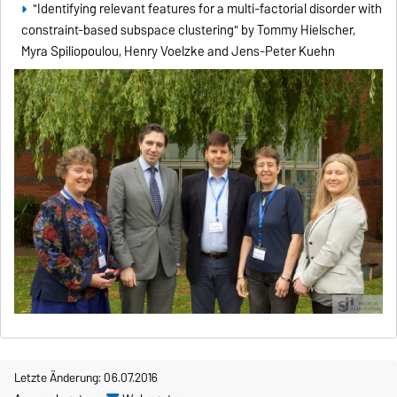
"Identifying relevant features for a multi-factorial disorder with
constraint-based subspace clustering" by Tommy Hielscher,
Myra Spiliopoulou, Henry Voelzke and Jens-Peter Kuehn
Letzte Änderung: 06.07.2016