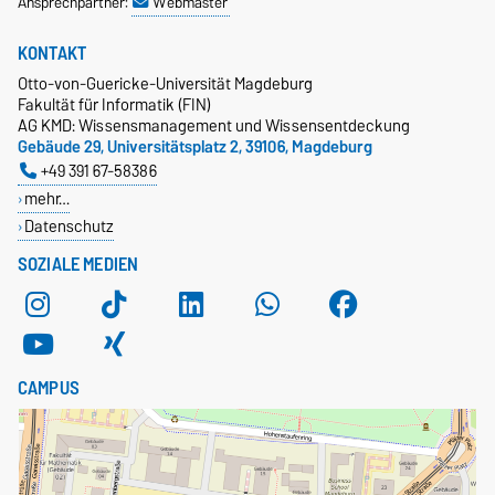
Ansprechpartner:
Webmaster
KONTAKT
Otto-von-Guericke-Universität Magdeburg
Fakultät für Informatik (FIN)
AG KMD: Wissensmanagement und Wissensentdeckung
Gebäude 29, Universitätsplatz 2, 39106, Magdeburg
+49 391 67-58386
mehr…
Datenschutz
SOZIALE MEDIEN
CAMPUS