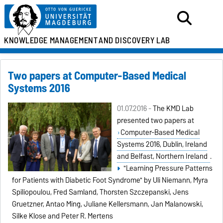
KNOWLEDGE MANAGEMENT
AND DISCOVERY LAB
Two papers at Computer-Based Medical
Systems 2016
01.07.2016 -
The KMD Lab
presented two papers at
Computer-Based Medical
Systems 2016, Dublin, Ireland
and Belfast, Northern Ireland
.
"Learning Pressure Patterns
for Patients with Diabetic Foot Syndrome" by Uli Niemann, Myra
Spiliopoulou, Fred Samland, Thorsten Szczepanski, Jens
Gruetzner, Antao Ming, Juliane Kellersmann, Jan Malanowski,
Silke Klose and Peter R. Mertens