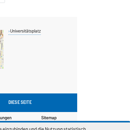
Universitätsplatz
DIESE SEITE
lungen
Sitemap
e einzubinden und die Nutzung statistisch