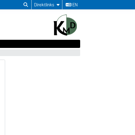
Direktlinks
EN