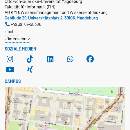
Otto-von-Guericke-Universität Magdeburg
Fakultät für Informatik (FIN)
AG KMD: Wissensmanagement und Wissensentdeckung
Gebäude 29, Universitätsplatz 2, 39106, Magdeburg
+49 391 67-58386
mehr…
Datenschutz
SOZIALE MEDIEN
CAMPUS