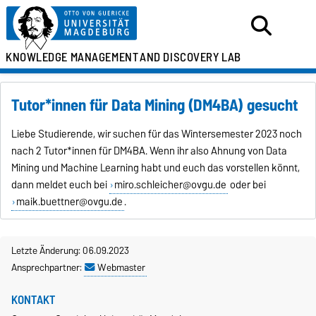
KNOWLEDGE MANAGEMENT
AND DISCOVERY LAB
Tutor*innen für Data Mining (DM4BA) gesucht
Liebe Studierende, wir suchen für das Wintersemester 2023 noch
nach 2 Tutor*innen für DM4BA. Wenn ihr also Ahnung von Data
Mining und Machine Learning habt und euch das vorstellen könnt,
dann meldet euch bei
miro.schleicher@ovgu.de
oder bei
maik.buettner@ovgu.de
.
Letzte Änderung: 06.09.2023
Ansprechpartner:
Webmaster
KONTAKT