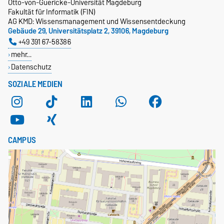
Otto-von-Guericke-Universität Magdeburg
Fakultät für Informatik (FIN)
AG KMD: Wissensmanagement und Wissensentdeckung
Gebäude 29, Universitätsplatz 2, 39106, Magdeburg
+49 391 67-58386
mehr…
Datenschutz
SOZIALE MEDIEN
CAMPUS